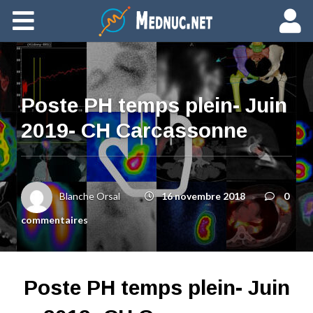
Ajouter du contenu
Poste PH temps plein- Juin
2019- CH Carcassonne
Blanche Orsal
16 novembre 2018
0
commentaires
Poste PH temps plein- Juin