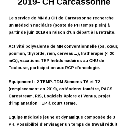
2019- CH Carcassonne
Le service de MN du CH de Carcassonne recherche
un médecin nucléaire (poste de PH temps plein) à
partir de juin 2019 en raison d’un départ à la retraite.
Activité polyvalente de MN conventionnelle (os, cœur,
poumon, thyroïde, rein, cerveau…), Irathérapie (< 20
mCi), vacations TEP hebdomadaires au CHU de
Toulouse, participation aux RCP d’oncologie.
Equipement : 2 TEMP-TDM Siemens T6 et T2
(remplacement en 2019), ostéodensitométre, PACS
Carestream, RIS, Logiciels Xplore et Venus, projet
d’implantation TEP à court terme.
Equipe médicale jeune et dynamique composée de 3
PH. Possibilité d’envisager un temps de travail réduit