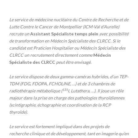
Le service de médecine nucléaire du Centre de Recherche et de
Lutte Contre le Cancer de Montpellier (ICM-Val d’Aurelle)
recrute un
Assistant Spécialiste temps plein
avec possibilité
de transformation en Médecin Spécialiste des CLRCC. Si le
candidat est Praticien Hospitalier ou Médecin Spécialiste des
CLRCC un recrutement directement comme
Médecin
Spécialiste des CLRCC
peut être envisagé.
Le service dispose de deux gamma-caméras hybrides, d’un TEP-
TDM (FDG, FDOPA, FCHOLINE, …) et de 3 chambres de
131
radiothérapie métabolique (
I, Lutathera, …). Il joue un rôle
majeur dans la prise en charge des pathologies thyroïdiennes
(scintigraphie, échographie et coordination de la RCP
thyroïde).
Le service est fortement impliqué dans des projets de
recherche clinique et de développement, tant en imagerie qu’en