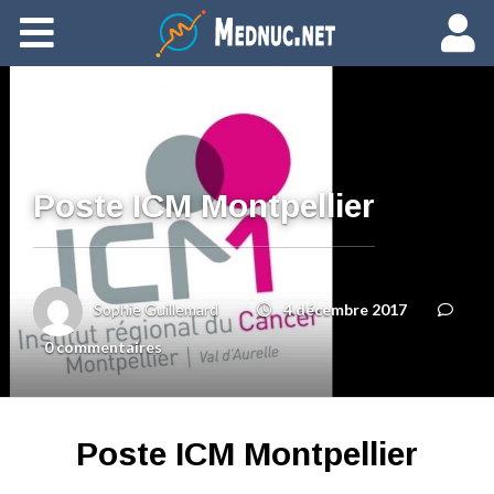
Ajouter du contenu
Poste ICM Montpellier
Sophie Guillemard
4 décembre 2017
0 commentaires
Poste ICM Montpellier