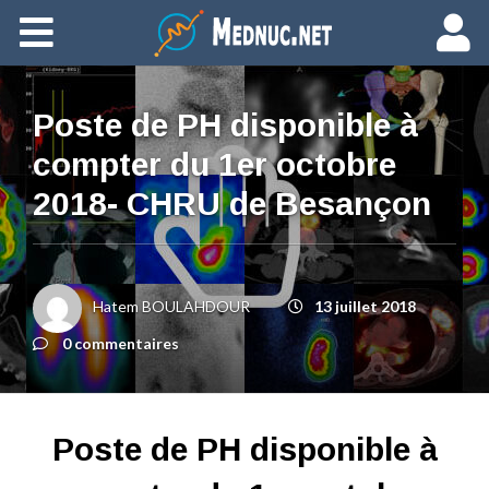
Ajouter du contenu
Poste de PH disponible à
compter du 1er octobre
2018- CHRU de Besançon
Hatem BOULAHDOUR
13 juillet 2018
0 commentaires
Poste de PH disponible à