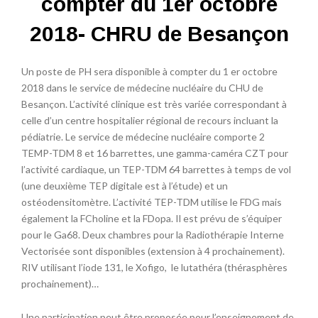
compter du 1er octobre
2018- CHRU de Besançon
Un poste de PH sera disponible à compter du 1 er octobre
2018 dans le service de médecine nucléaire du CHU de
Besançon. L’activité clinique est très variée correspondant à
celle d’un centre hospitalier régional de recours incluant la
pédiatrie. Le service de médecine nucléaire comporte 2
TEMP-TDM 8 et 16 barrettes, une gamma-caméra CZT pour
l’activité cardiaque, un TEP-TDM 64 barrettes à temps de vol
(une deuxième TEP digitale est à l’étude) et un
ostéodensitomètre. L’activité TEP-TDM utilise le FDG mais
également la FCholine et la FDopa. Il est prévu de s’équiper
pour le Ga68. Deux chambres pour la Radiothérapie Interne
Vectorisée sont disponibles (extension à 4 prochainement).
RIV utilisant l’iode 131, le Xofigo, le lutathéra (thérasphères
prochainement)…
Une participation peut être proposée pour l’enseignement de