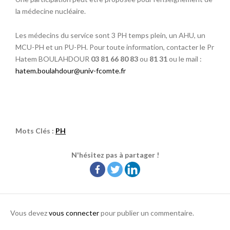
la médecine nucléaire.
Les médecins du service sont 3 PH temps plein, un AHU, un
MCU-PH et un PU-PH. Pour toute information, contacter le Pr
Hatem BOULAHDOUR
03 81 66 80 83
ou
81 31
ou le mail :
hatem.boulahdour@univ-fcomte.fr
Mots Clés :
PH
N'hésitez pas à partager !
Vous devez
vous connecter
pour publier un commentaire.