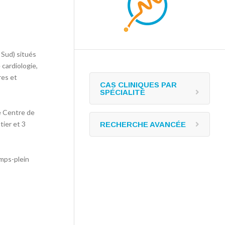
 Sud) situés
cardiologie,
res et
CAS CLINIQUES PAR
SPÉCIALITÉ
e Centre de
tier et 3
RECHERCHE AVANCÉE
emps-plein