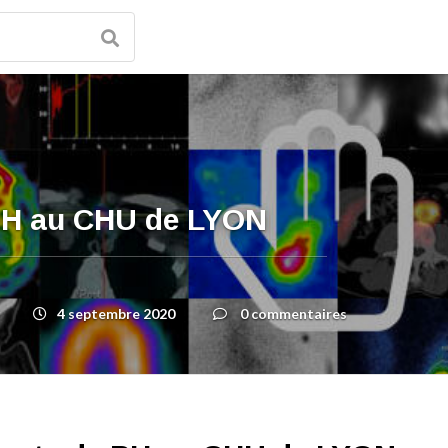
PH au CHU de LYON
4 septembre 2020
0 commentaires