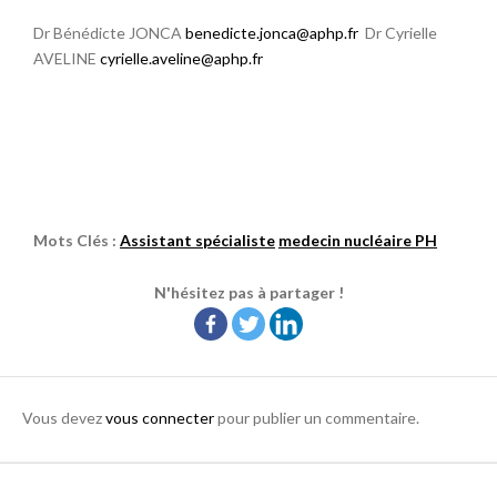
Dr Bénédicte JONCA
benedicte.jonca@aphp.fr
Dr Cyrielle
AVELINE
cyrielle.aveline@aphp.fr
Mots Clés :
Assistant spécialiste
medecin nucléaire PH
N'hésitez pas à partager !
Vous devez
vous connecter
pour publier un commentaire.