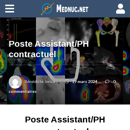
Ajouter du contenu
Poste Assistant/PH
contractuel
Bénédicte Jonca
19 mars 2024
0
commentaires
Poste Assistant/PH