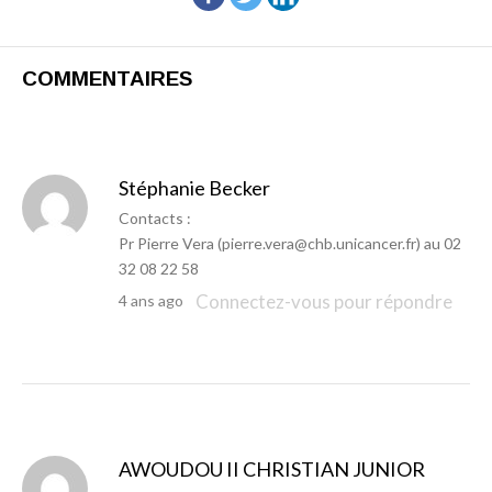
COMMENTAIRES
Stéphanie Becker
Contacts :
Pr Pierre Vera (pierre.vera@chb.unicancer.fr) au 02
32 08 22 58
Connectez-vous pour répondre
4 ans ago
AWOUDOU II CHRISTIAN JUNIOR