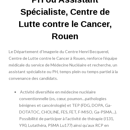
Spécialiste, Centre de
Lutte contre le Cancer,
Rouen
Le Département d’Imagerie du Centre Henri Becquerel,
Centre de Lutte contre le Cancer à Rouen, renforce l’équipe
médicale du service de Médecine Nucléaire et recherche, un
assistant spécialiste ou PH, temps plein ou temps partiel à la
convenance des candidats.
Activité diversifiée en médecine nucléaire
conventionnelle (os, cœur, poumon…pathologies
bénignes et cancérologie) et TEP (FDG, DOPA, Ga-
DOTATOC, CHOLINE, FES, FET, F-MISO, Ga-PSMA…).
Possibilité de participer à l’activité de thérapie (I131,
Y90, Lutathéra, PSMA Lu177) ainsi qu’aux RCP en