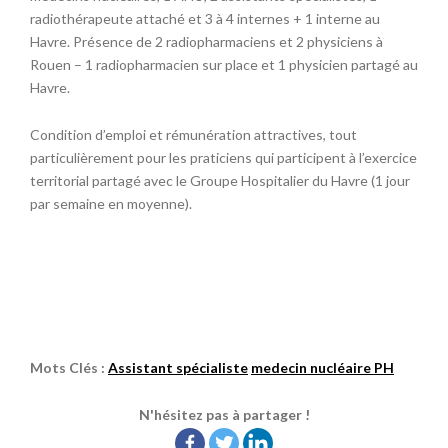
radiothérapeute attaché et 3 à 4 internes + 1 interne au
Havre. Présence de 2 radiopharmaciens et 2 physiciens à
Rouen – 1 radiopharmacien sur place et 1 physicien partagé au
Havre.
Condition d’emploi et rémunération attractives, tout
particulièrement pour les praticiens qui participent à l’exercice
territorial partagé avec le Groupe Hospitalier du Havre (1 jour
par semaine en moyenne).
Mots Clés :
Assistant spécialiste
medecin nucléaire PH
N'hésitez pas à partager !