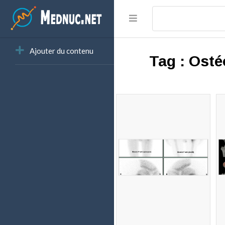
Ajouter du contenu
Tag :
Osté