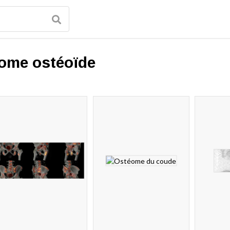
ome ostéoïde