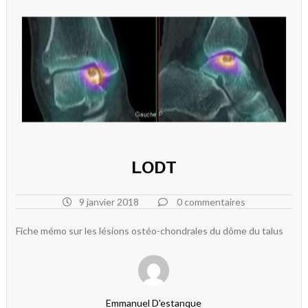
LODT
9 janvier 2018
0 commentaires
Fiche mémo sur les lésions ostéo-chondrales du dôme du talus
Emmanuel D'estanque