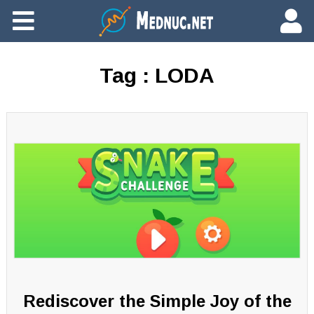
Ajouter du contenu
Tag :
LODA
Rediscover the Simple Joy of the