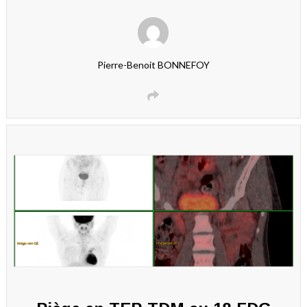
Pierre-Benoit BONNEFOY