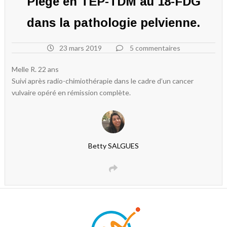
Piège en TEP-TDM au 18-FDG
dans la pathologie pelvienne.
23 mars 2019
5 commentaires
Melle R. 22 ans
Suivi après radio-chimiothérapie dans le cadre d’un cancer
vulvaire opéré en rémission complète.
Betty SALGUES