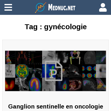
Ajouter du contenu
Tag :
gynécologie
Ganglion sentinelle en oncologie