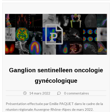
Ganglion sentinelleen oncologie
gynécologique
14 mars 2022
0 commentaires
Présentation effectuée par Emilie PAQUET dans le cadre de la
réunion régionale Auvergne-Rhône-Alpes de mars 2022.