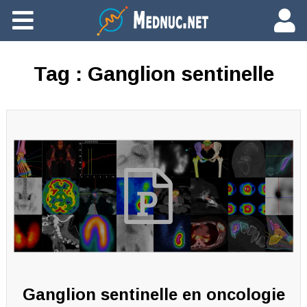
Ajouter du contenu
Tag :
Ganglion sentinelle
Ganglion sentinelle en oncologie