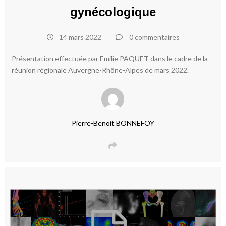
gynécologique
14 mars 2022
0 commentaires
Présentation effectuée par Emilie PAQUET dans le cadre de la
réunion régionale Auvergne-Rhône-Alpes de mars 2022.
Pierre-Benoit BONNEFOY