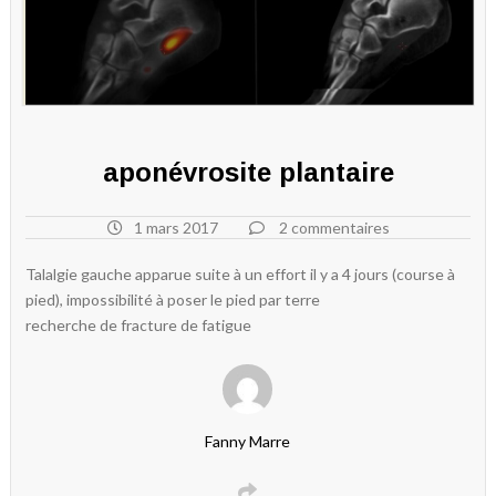
aponévrosite plantaire
1 mars 2017
2 commentaires
Talalgie gauche apparue suite à un effort il y a 4 jours (course à
pied), impossibilité à poser le pied par terre
recherche de fracture de fatigue
Fanny Marre