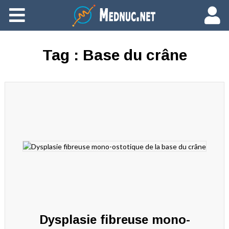
Ajouter du contenu
Tag :
Base du crâne
Dysplasie fibreuse mono-