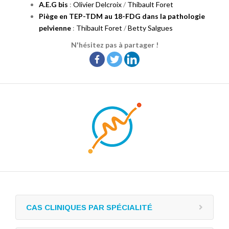
A.E.G bis
:
Olivier Delcroix
/
Thibault Foret
Piège en TEP-TDM au 18-FDG dans la pathologie
pelvienne
:
Thibault Foret
/
Betty Salgues
N'hésitez pas à partager !
CAS CLINIQUES PAR SPÉCIALITÉ