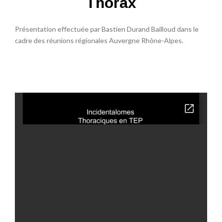
Thorax
Présentation effectuée par Bastien Durand Bailloud dans le
cadre des réunions régionales Auvergne Rhône-Alpes.