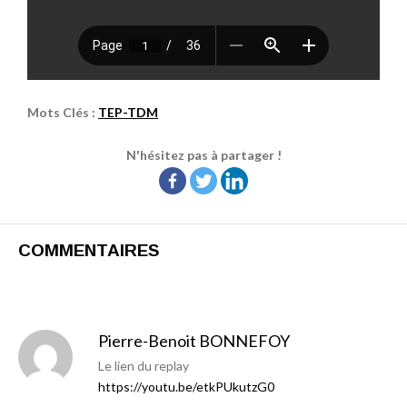
Mots Clés :
TEP-TDM
N'hésitez pas à partager !
COMMENTAIRES
Pierre-Benoit BONNEFOY
Le lien du replay
https://youtu.be/etkPUkutzG0