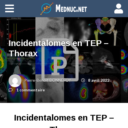
Ajouter du contenu
Incidentalomes en TEP –
Thorax
Pierre-Benoit BONNEFOY
8 avril 2022
1 commentaire
Incidentalomes en TEP –