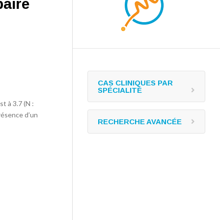
aire
CAS CLINIQUES PAR
SPÉCIALITÉ
t à 3.7 (N :
présence d’un
RECHERCHE AVANCÉE