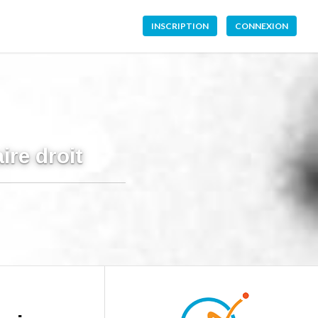
INSCRIPTION
CONNEXION
re droit