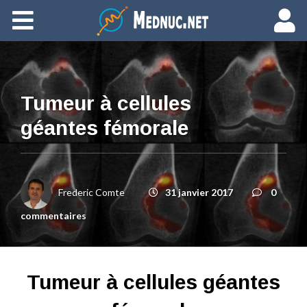
Ajouter du contenu
Tumeur à cellules
géantes fémorale
Frederic Comte
31 janvier 2017
0
commentaires
Tumeur à cellules géantes