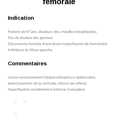
fémorale
Indication
Patient de 47 ans, douleurs des chevilles inexpliquées.
Pas de douleur des genoux.
Découverte fortuite d’une lésion hyperfixante de l’extrémité
inférieure du fémur gauche
Commentaires
Lésion exclusivement lytique métaphyso-épiphysaire,
amincissement de la corticale, cloison de refend.
Hyperfixation modérément intense, homogène