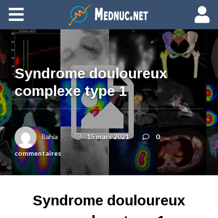
Ajouter du contenu
Syndrome douloureux
complexe type 1
Bahia
15 mars 2021
0
commentaires
Syndrome douloureux