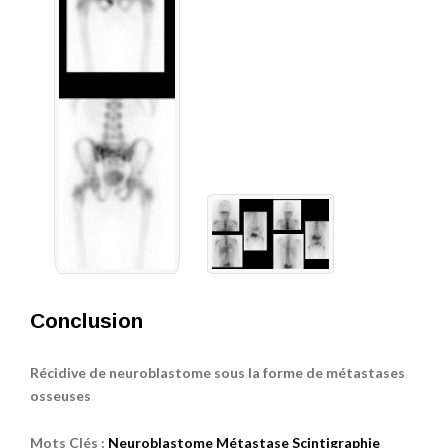
Conclusion
Récidive de neuroblastome sous la forme de métastases
osseuses
Mots Clés :
Neuroblastome
Métastase
Scintigraphie