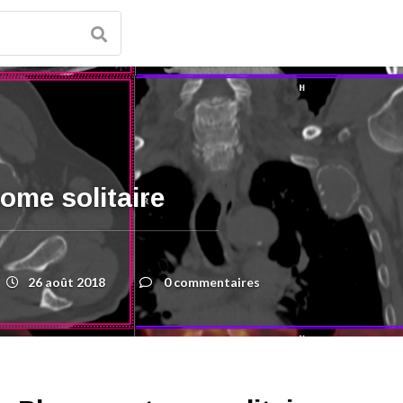
ome solitaire
26 août 2018
0 commentaires