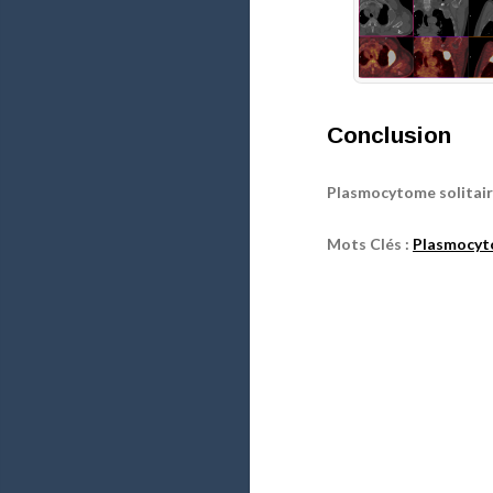
Conclusion
Plasmocytome solitai
Mots Clés :
Plasmocy