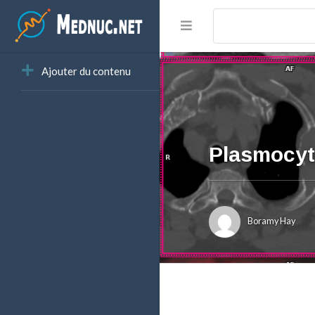
Ajouter du contenu
Plasmocyt
Boramy Hay