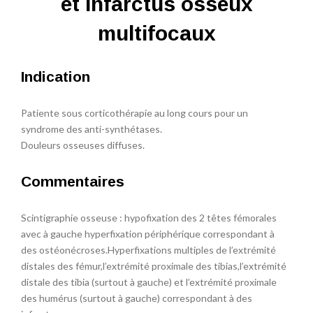
et infarctus osseux
multifocaux
Indication
Patiente sous corticothérapie au long cours pour un
syndrome des anti-synthétases.
Douleurs osseuses diffuses.
Commentaires
Scintigraphie osseuse : hypofixation des 2 têtes fémorales
avec à gauche hyperfixation périphérique correspondant à
des ostéonécroses.Hyperfixations multiples de l’extrémité
distales des fémur,l’extrémité proximale des tibias,l’extrémité
distale des tibia (surtout à gauche) et l’extrémité proximale
des humérus (surtout à gauche) correspondant à des