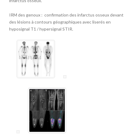
infarctus osseux.
IRM des genoux : confirmation des infarctus osseux devant
des lésions à contours géographiques avec liserés en
hyposignal T1 / hypersignal STIR.