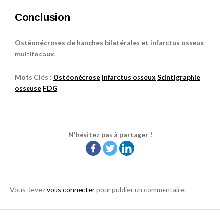
Conclusion
Ostéonécroses de hanches bilatérales et infarctus osseux
multifocaux.
Mots Clés :
Ostéonécrose
infarctus osseux
Scintigraphie
osseuse
FDG
N'hésitez pas à partager !
Vous devez
vous connecter
pour publier un commentaire.