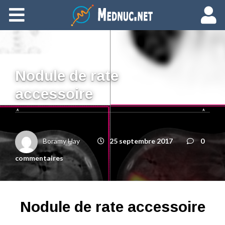
Ajouter du contenu
Nodule de rate
accessoire
Boramy Hay
25 septembre 2017
0
commentaires
Nodule de rate accessoire