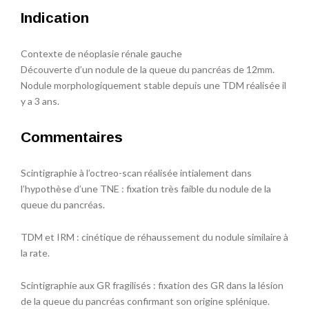
Indication
Contexte de néoplasie rénale gauche
Découverte d’un nodule de la queue du pancréas de 12mm.
Nodule morphologiquement stable depuis une TDM réalisée il
y a 3 ans.
Commentaires
Scintigraphie à l’octreo-scan réalisée intialement dans
l’hypothèse d’une TNE : fixation très faible du nodule de la
queue du pancréas.
TDM et IRM : cinétique de réhaussement du nodule similaire à
la rate.
Scintigraphie aux GR fragilisés : fixation des GR dans la lésion
de la queue du pancréas confirmant son origine splénique.