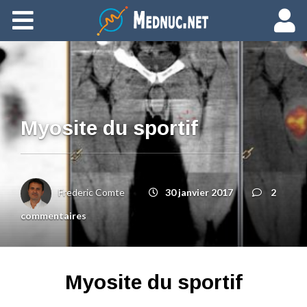
Ajouter du contenu
Myosite du sportif
Frederic Comte
30 janvier 2017
2
commentaires
Myosite du sportif