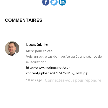
COMMENTAIRES
Louis Sibille
Merci pour ce cas.
Voici un autre cas de myosite après une séance de
musculation :
http://www.mednuc.net/wp-
content/uploads/2017/02/IMG_0733.jpg
Connectez-vous pour répondre
10 ans ago