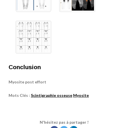
Conclusion
Myosite post effort
Mots Clés :
Scintigraphie osseuse
Myosite
N'hésitez pas à partager !