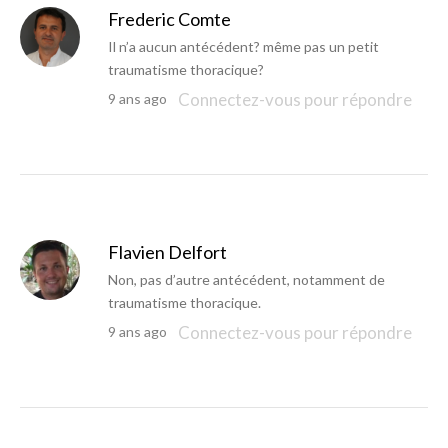
Frederic Comte
Il n’a aucun antécédent? même pas un petit
traumatisme thoracique?
Connectez-vous pour répondre
9 ans ago
Flavien Delfort
Non, pas d’autre antécédent, notamment de
traumatisme thoracique.
Connectez-vous pour répondre
9 ans ago