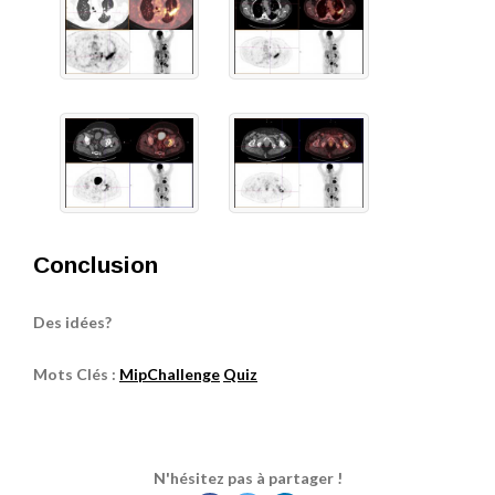
Conclusion
Des idées?
Mots Clés :
MipChallenge
Quiz
N'hésitez pas à partager !