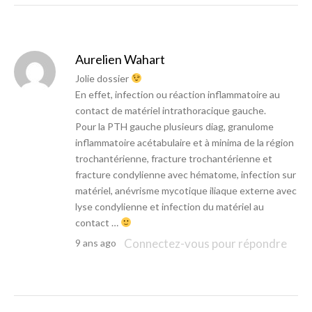
Aurelien Wahart
Jolie dossier
En effet, infection ou réaction inflammatoire au
contact de matériel intrathoracique gauche.
Pour la PTH gauche plusieurs diag, granulome
inflammatoire acétabulaire et à minima de la région
trochantérienne, fracture trochantérienne et
fracture condylienne avec hématome, infection sur
matériel, anévrisme mycotique iliaque externe avec
lyse condylienne et infection du matériel au
contact …
Connectez-vous pour répondre
9 ans ago