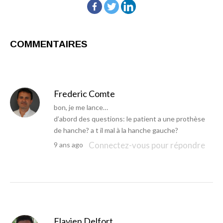
COMMENTAIRES
Frederic Comte
bon, je me lance…
d’abord des questions: le patient a une prothèse
de hanche? a t il mal à la hanche gauche?
Connectez-vous pour répondre
9 ans ago
Flavien Delfort