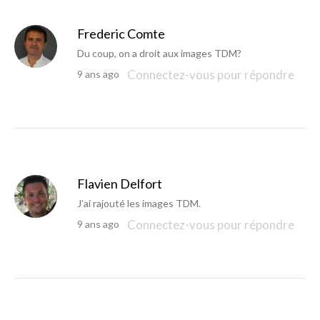
Frederic Comte
Du coup, on a droit aux images TDM?
Connectez-vous pour répondre
9 ans ago
Flavien Delfort
J’ai rajouté les images TDM.
Connectez-vous pour répondre
9 ans ago