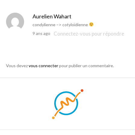
Aurelien Wahart
condylienne –> cotyloïdienne
Connectez-vous pour répondre
9 ans ago
Vous devez
vous connecter
pour publier un commentaire.