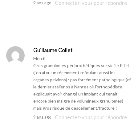
Connectez-vous pour répondre
9 ans ago
Guillaume Collet
Merci!
Gros granulomes périprothétiques sur vieille PTH
(j’en ai vu un récemment refoulant aussi les
organes pelviens) : pas forcément pathologique (cf
le dernier atelier os à Nantes où l’orthopédiste
expliquait avoir changé un implant qui tenait
encore bien malgré de volumineux granulomes)
mais gros risque de descellement/fracture !
Connectez-vous pour répondre
9 ans ago