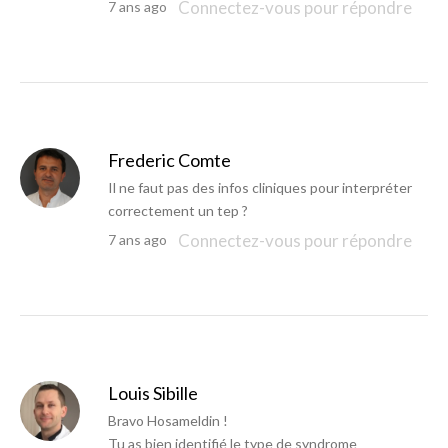
Connectez-vous pour répondre
7 ans ago
Frederic Comte
Il ne faut pas des infos cliniques pour interpréter
correctement un tep ?
Connectez-vous pour répondre
7 ans ago
Louis Sibille
Bravo Hosameldin !
Tu as bien identifié le type de syndrome