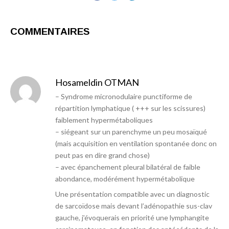
COMMENTAIRES
Hosameldin OTMAN
– Syndrome micronodulaire punctiforme de
répartition lymphatique ( +++ sur les scissures)
faiblement hypermétaboliques
– siégeant sur un parenchyme un peu mosaïqué
(mais acquisition en ventilation spontanée donc on
peut pas en dire grand chose)
– avec épanchement pleural bilatéral de faible
abondance, modérément hypermétabolique
Une présentation compatible avec un diagnostic
de sarcoïdose mais devant l’adénopathie sus-clav
gauche, j’évoquerais en priorité une lymphangite