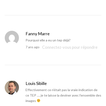
Fanny Marre
Pourquoi elle a eu un tep déjà?
Connectez-vous pour répondre
7 ans ago
Louis Sibille
Effectivement ce n’était pas la vraie indication de
ce TEP …. je te laisse la deviner avec l’ensemble des
images