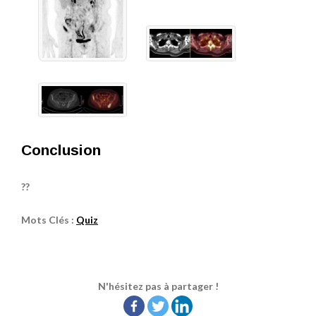
Conclusion
??
Mots Clés :
Quiz
N'hésitez pas à partager !