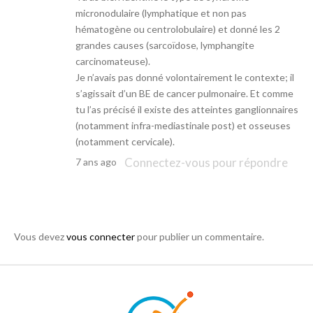
micronodulaire (lymphatique et non pas
hématogène ou centrolobulaire) et donné les 2
grandes causes (sarcoïdose, lymphangite
carcinomateuse).
Je n’avais pas donné volontairement le contexte; il
s’agissait d’un BE de cancer pulmonaire. Et comme
tu l’as précisé il existe des atteintes ganglionnaires
(notamment infra-mediastinale post) et osseuses
(notamment cervicale).
Connectez-vous pour répondre
7 ans ago
Vous devez
vous connecter
pour publier un commentaire.