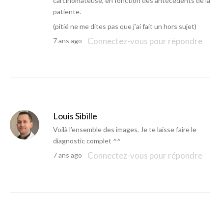
carcinomateuse, en fonction des antécédents de la
patiente.
(pitié ne me dites pas que j’ai fait un hors sujet)
Connectez-vous pour répondre
7 ans ago
Louis Sibille
Voilà l’ensemble des images. Je te laisse faire le
diagnostic complet ^^
Connectez-vous pour répondre
7 ans ago