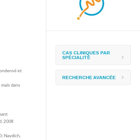
CAS CLINIQUES PAR
SPÉCIALITÉ
condensé et
RECHERCHE AVANCÉE
 mais dans
nant
d. 2008
D; Naydich,