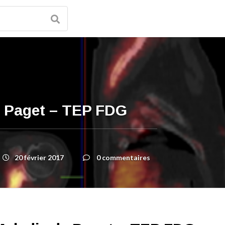
e Paget – TEP FDG
20 février 2017
0 commentaires