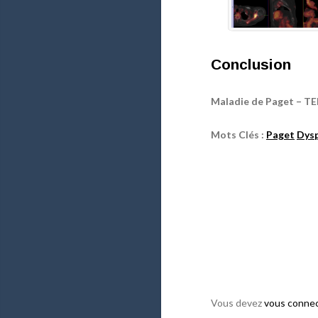
Conclusion
Maladie de Paget – T
Mots Clés :
Paget
Dysp
Vous devez
vous conne