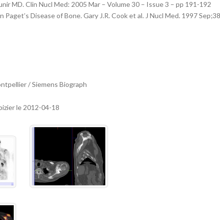
nir MD. Clin Nucl Med: 2005 Mar – Volume 30 – Issue 3 – pp 191-192
n Paget’s Disease of Bone. Gary J.R. Cook et al. J Nucl Med. 1997 Sep;38
tpellier / Siemens Biograph
bizier le 2012-04-18