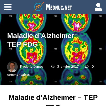
Ajouter du contenu
Maladie d’Alzheimer –
TEP FDG
Frederic Comte
3 janvier 2017
0
commentaires
Maladie d’Alzheimer – TEP