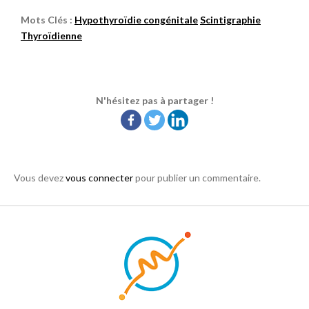
Mots Clés :
Hypothyroïdie congénitale
Scintigraphie
Thyroïdienne
N'hésitez pas à partager !
Vous devez
vous connecter
pour publier un commentaire.