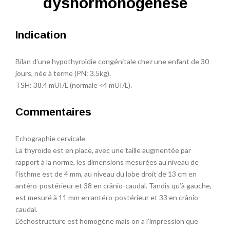
dyshormonogénèse
Indication
Bilan d’une hypothyroïdie congénitale chez une enfant de 30
jours, née à terme (PN: 3.5kg).
TSH: 38.4 mUI/L (normale <4 mUI/L).
Commentaires
Echographie cervicale
La thyroïde est en place, avec une taille augmentée par
rapport à la norme, les dimensions mesurées au niveau de
l’isthme est de 4 mm, au niveau du lobe droit de 13 cm en
antéro-postérieur et 38 en crânio-caudal. Tandis qu’à gauche,
est mesuré à 11 mm en antéro-postérieur et 33 en crânio-
caudal.
L’échostructure est homogène mais on a l’impression que