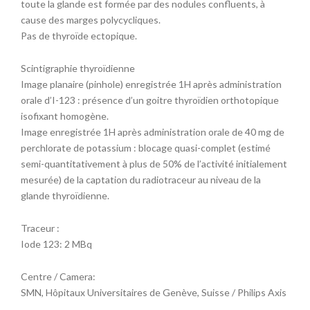
toute la glande est formée par des nodules confluents, à
cause des marges polycycliques.
Pas de thyroïde ectopique.
Scintigraphie thyroïdienne
Image planaire (pinhole) enregistrée 1H après administration
orale d’I-123 : présence d’un goitre thyroïdien orthotopique
isofixant homogène.
Image enregistrée 1H après administration orale de 40 mg de
perchlorate de potassium : blocage quasi-complet (estimé
semi-quantitativement à plus de 50% de l’activité initialement
mesurée) de la captation du radiotraceur au niveau de la
glande thyroïdienne.
Traceur :
Iode 123: 2 MBq
Centre / Camera:
SMN, Hôpitaux Universitaires de Genève, Suisse / Philips Axis