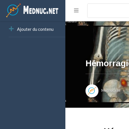
Ajouter du contenu
Hémorragie
Mednuc.net