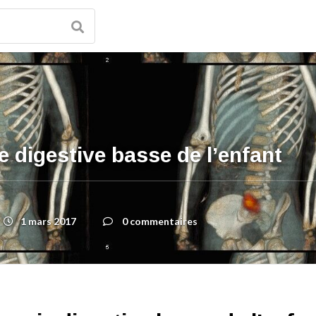
 digestive basse de l’enfant
1 mars 2017
0 commentaires