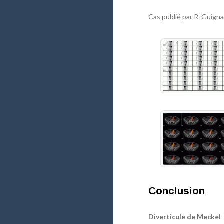
Cas publié par R. Guign
Conclusion
Diverticule de Meckel