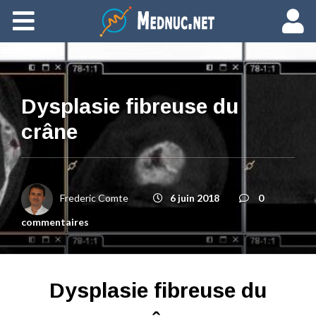
Ajouter du contenu
Dysplasie fibreuse du
crâne
Frederic Comte
6 juin 2018
0
commentaires
Dysplasie fibreuse du