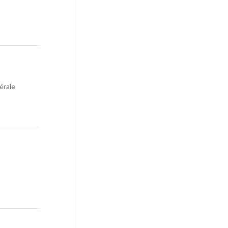
érale