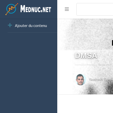
Ajouter du contenu
DMSA
Yassine Al Tabaa