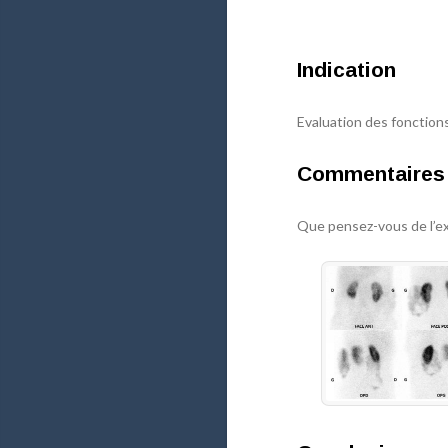
Indication
Evaluation des fonctions
Commentaires
Que pensez-vous de l’e