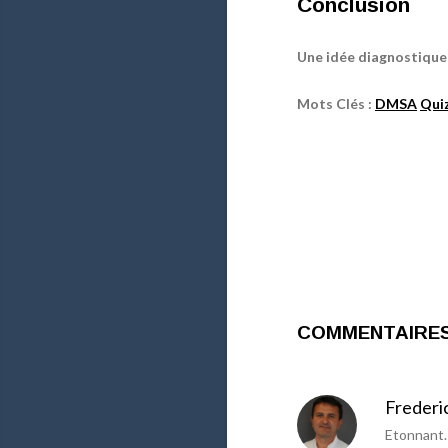
Conclusion
Une idée diagnostique
Mots Clés :
DMSA
Qui
COMMENTAIRE
Frederi
Etonnant