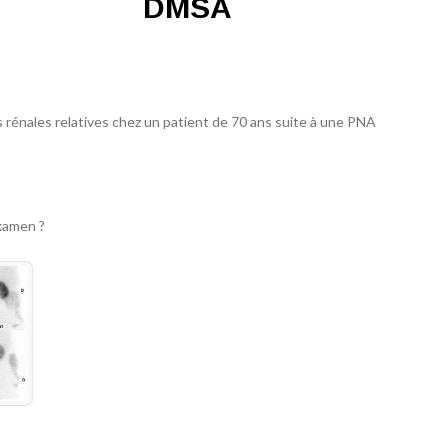
DMSA
 rénales relatives chez un patient de 70 ans suite à une PNA
xamen ?