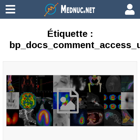
Ajouter du contenu
Étiquette :
bp_docs_comment_access_u