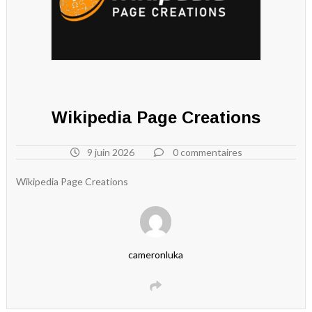
Wikipedia Page Creations
9 juin 2026
0 commentaires
Wikipedia Page Creations
cameronluka