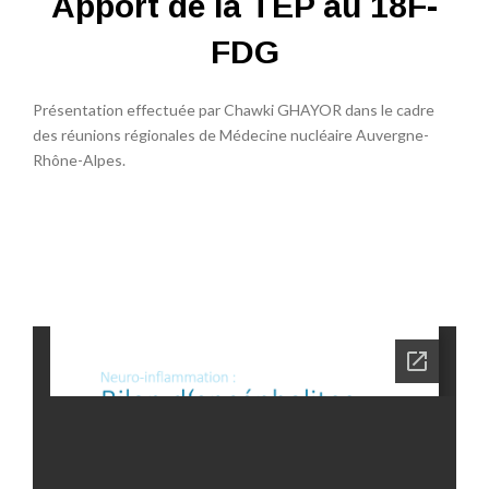
Apport de la TEP au 18F-
FDG
Présentation effectuée par Chawki GHAYOR dans le cadre
des réunions régionales de Médecine nucléaire Auvergne-
Rhône-Alpes.