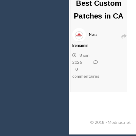
Best Custom
Patches in CA
Nora
Benjamin
8 juin
2026
0
commentaires
© 2018 - Mednuc.net