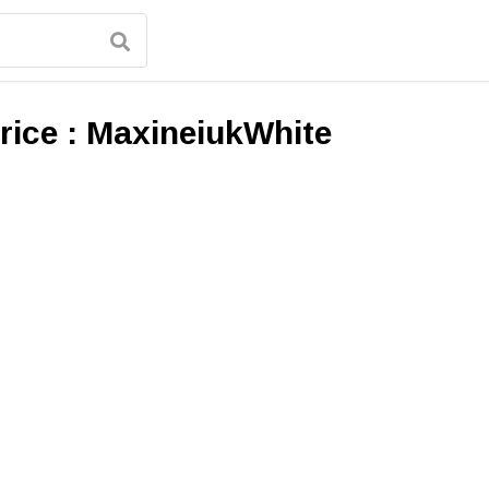
rice :
MaxineiukWhite