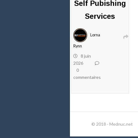
Self Pubishing
Services
Lorna
Rynn
8 juin
2026
0
commentaires
© 2018 - Mednuc.net