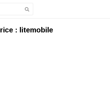
rice :
litemobile