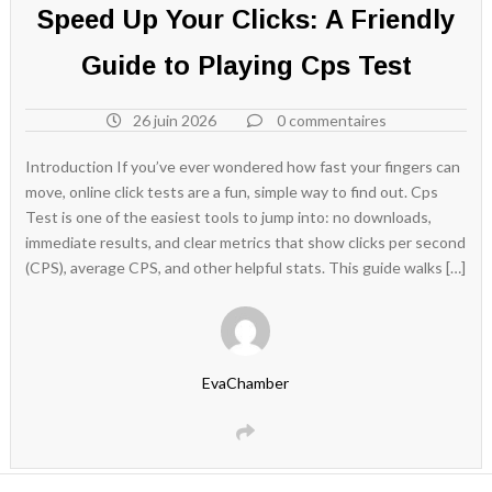
Speed Up Your Clicks: A Friendly
Guide to Playing Cps Test
26 juin 2026
0 commentaires
Introduction If you’ve ever wondered how fast your fingers can
move, online click tests are a fun, simple way to find out. Cps
Test is one of the easiest tools to jump into: no downloads,
immediate results, and clear metrics that show clicks per second
(CPS), average CPS, and other helpful stats. This guide walks […]
EvaChamber