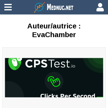
Ajouter du contenu
Auteur/autrice :
EvaChamber