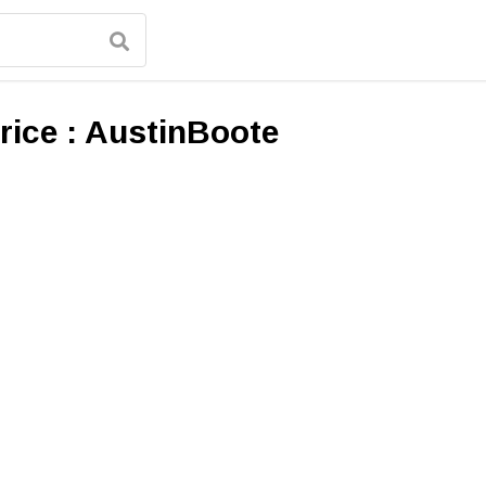
rice :
AustinBoote