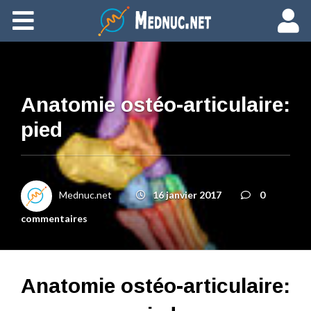
Ajouter du contenu
Anatomie ostéo-articulaire:
pied
Mednuc.net
16 janvier 2017
0
commentaires
Anatomie ostéo-articulaire: