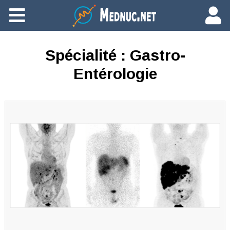
Ajouter du contenu
Spécialité :
Gastro-
Entérologie