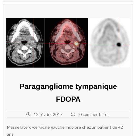
Paragangliome tympanique
FDOPA
12 février 2017
0 commentaires
Masse latéro-cervicale gauche indolore chez un patient de 42
ans.