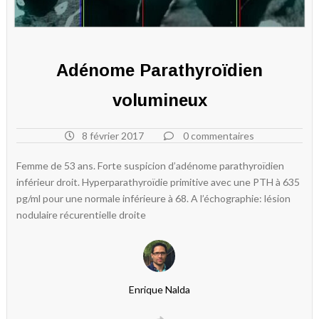
Adénome Parathyroïdien
volumineux
8 février 2017
0 commentaires
Femme de 53 ans. Forte suspicion d’adénome parathyroïdien
inférieur droit. Hyperparathyroïdie primitive avec une PTH à 635
pg/ml pour une normale inférieure à 68. A l’échographie: lésion
nodulaire récurentielle droite
Enrique Nalda