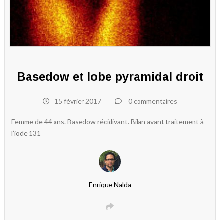
Basedow et lobe pyramidal droit
15 février 2017
0 commentaires
Femme de 44 ans. Basedow récidivant. Bilan avant traitement à
l’iode 131
Enrique Nalda