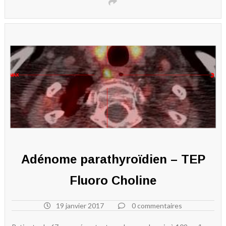
Adénome parathyroïdien – TEP
Fluoro Choline
19 janvier 2017
0 commentaires