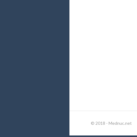
© 2018 - Mednuc.net