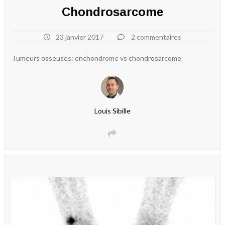
Chondrosarcome
23 janvier 2017
2 commentaires
Tumeurs osseuses: enchondrome vs chondrosarcome
Louis Sibille