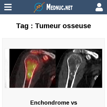
Ajouter du contenu
Tag :
Tumeur osseuse
Enchondrome vs