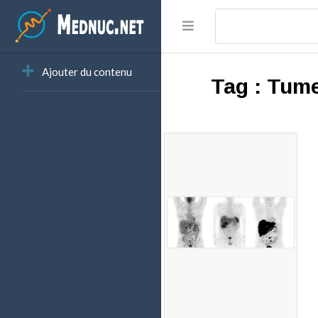
Ajouter du contenu
Tag :
Tume