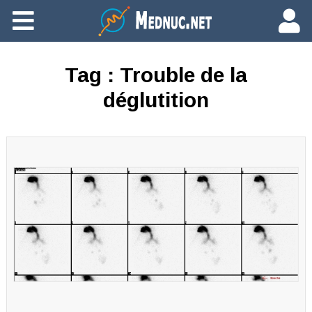
Ajouter du contenu
Tag :
Trouble de la
déglutition