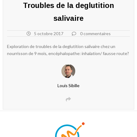
Troubles de la deglutition
salivaire
5 octobre 2017
0 commentaires
Exploration de troubles de la deglutition salivaire chez un
nourrisson de 9 mois, encéphalopathe: inhalation/ fausse route?
Louis Sibille