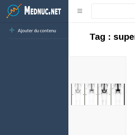
Ajouter du contenu
Tag :
supe