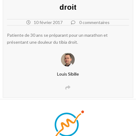
droit
10 février 2017
0 commentaires
Patiente de 30 ans se préparant pour un marathon et
présentant une douleur du tibia droit.
Louis Sibille