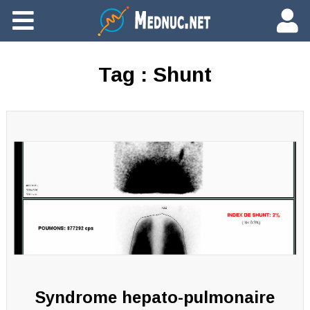
Ajouter du contenu
Tag :
Shunt
Syndrome hepato-pulmonaire