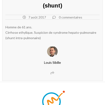
(shunt)
7 août 2017
0 commentaires
Homme de 61 ans.
Cirrhose ethylique. Suspicion de syndrome hepato-pulmonaire
(shunt intra-pulmonaire)
Louis Sibille