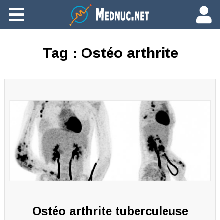
Ajouter du contenu
Tag :
Ostéo arthrite
Ostéo arthrite tuberculeuse